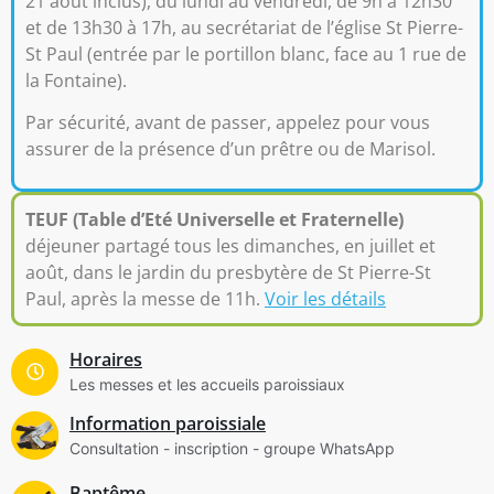
21 août inclus
), du lundi au vendredi, de 9h à 12h30
et de 13h30 à 17h, au secrétariat de l’église St Pierre-
St Paul (entrée par le portillon blanc, face au 1 rue de
la Fontaine).
Par sécurité, avant de passer, appelez pour vous
assurer de la présence d’un prêtre ou de Marisol.
TEUF (Table d’Eté Universelle et Fraternelle)
déjeuner partagé tous les dimanches, en juillet et
août, dans le jardin du presbytère de St Pierre-St
Paul, après la messe de 11h.
Voir les détails
Horaires
Les messes et les accueils paroissiaux
Information paroissiale
Consultation - inscription - groupe WhatsApp
Baptême