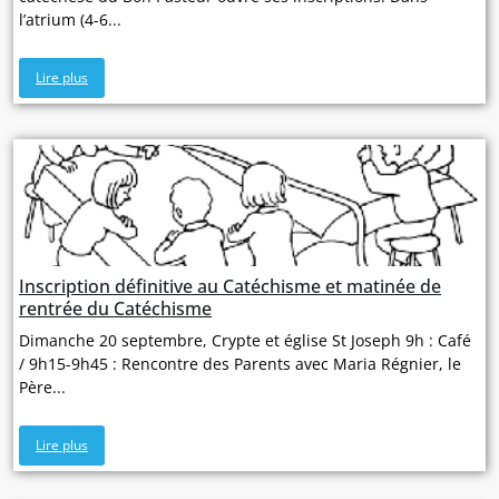
l’atrium (4-6...
Lire plus
Inscription définitive au Catéchisme et matinée de
rentrée du Catéchisme
Dimanche 20 septembre, Crypte et église St Joseph 9h : Café
/ 9h15-9h45 : Rencontre des Parents avec Maria Régnier, le
Père...
Lire plus