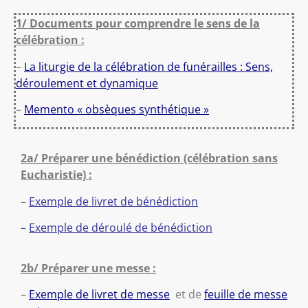
1/ Documents pour comprendre le sens de la
célébration :
–
La liturgie de la célébration de funérailles : Sens,
déroulement et dynamique
–
Memento « obsèques synthétique »
2a/ Préparer une bénédiction (célébration sans
Eucharistie) :
–
Exemple de livret de bénédiction
–
Exemple de déroulé de bénédiction
2b/ Préparer une messe :
–
Exemple de livret de messe
et de
feuille de messe