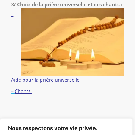
3/ Choix de la prière universelle et des chants :
–
Aide pour la prière universelle
–
Chants
Nous respectons votre vie privée.