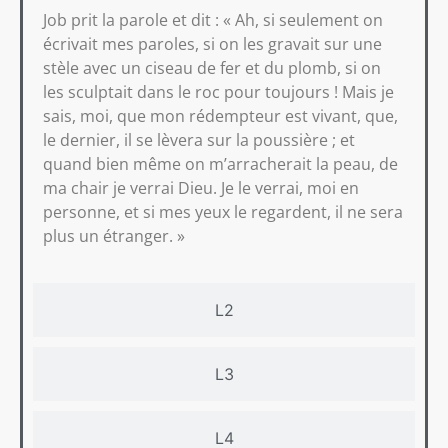
Job prit la parole et dit : « Ah, si seulement on
écrivait mes paroles, si on les gravait sur une
stèle avec un ciseau de fer et du plomb, si on
les sculptait dans le roc pour toujours ! Mais je
sais, moi, que mon rédempteur est vivant, que,
le dernier, il se lèvera sur la poussière ; et
quand bien même on m’arracherait la peau, de
ma chair je verrai Dieu. Je le verrai, moi en
personne, et si mes yeux le regardent, il ne sera
plus un étranger. »
L2
L3
L4