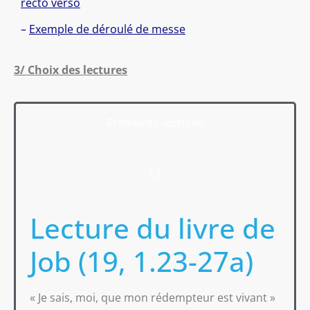
recto verso
–
Exemple de déroulé de messe
3/ Choix des lectures
Premières lectures
L1
Lecture du livre de
Job (19, 1.23-27a)
« Je sais, moi, que mon rédempteur est vivant »