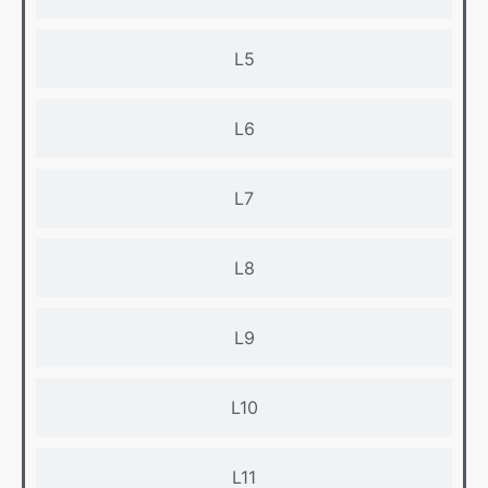
L5
L6
L7
L8
L9
L10
L11