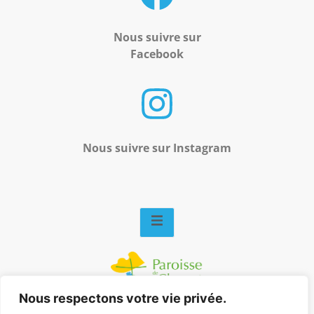
Nous suivre sur
Facebook
Nous suivre sur
Instagram
Nous respectons votre vie privée.
Mentions légales
–
Nous contacter