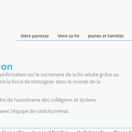
Votre paroisse
Vivre sa foi
Jeunes et Familles
ion
a confirmation est le sacrement de la foi adulte grâce au
onne la force de témoigner dans le monde de la
dre de l’aumônerie des collégiens et lycéens.
 avec l’équipe de catéchuménat.