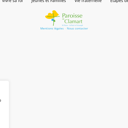
Vivre sa foi
Jeunes et Familles
Vie fraternelle
Étapes de
Mentions légales
–
Nous contacter
e