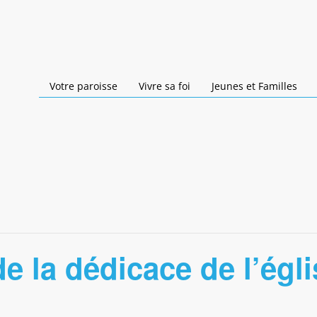
Votre paroisse
Vivre sa foi
Jeunes et Familles
e la dédicace de l’égl