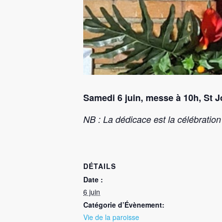
Samedi 6 juin,
messe à 10h,
St 
NB : La dédicace est la célébratio
DÉTAILS
Date :
6 juin
Catégorie d’Évènement:
Vie de la paroisse