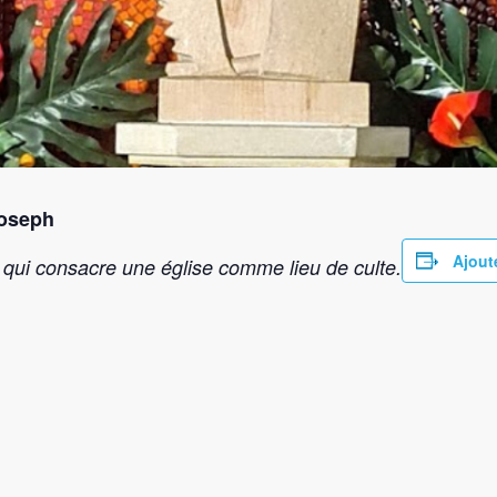
Joseph
Ajout
n qui consacre une église comme lieu de culte.