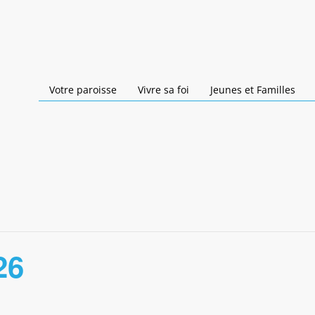
Votre paroisse
Vivre sa foi
Jeunes et Familles
26