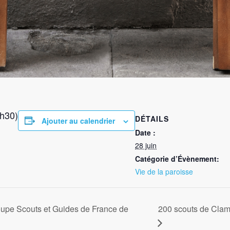
h30)
DÉTAILS
Ajouter au calendrier
Date :
28 juin
Catégorie d’Évènement:
Vie de la paroisse
oupe Scouts et Guides de France de
200 scouts de Clama