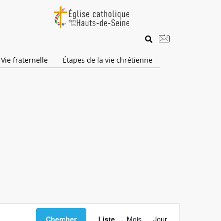
Vie fraternelle
Étapes de la vie chrétienne
Navigation
Chercher
Liste
Mois
Jour