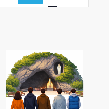
de
vues
Évènement