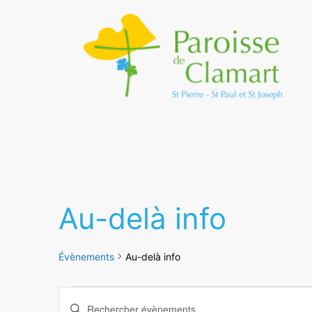
Au-delà info
Évènements
Au-delà info
Recherche
Saisir
mot-