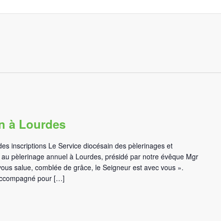
in à Lourdes
es inscriptions Le Service diocésain des pèlerinages et
ent au pèlerinage annuel à Lourdes, présidé par notre évêque Mgr
vous salue, comblée de grâce, le Seigneur est avec vous ».
 accompagné pour […]