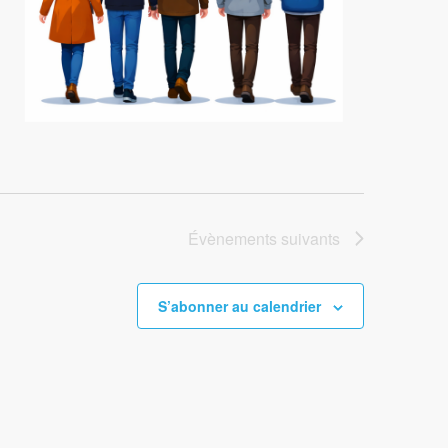
Évènements
suivants
S’abonner au calendrier