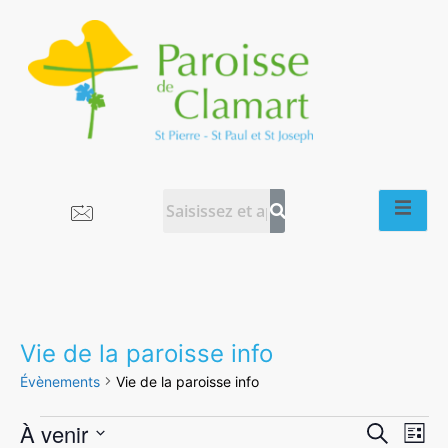
Vie de la paroisse info
Évènements
Vie de la paroisse info
Rech
Na
À venir
Recherche
Liste