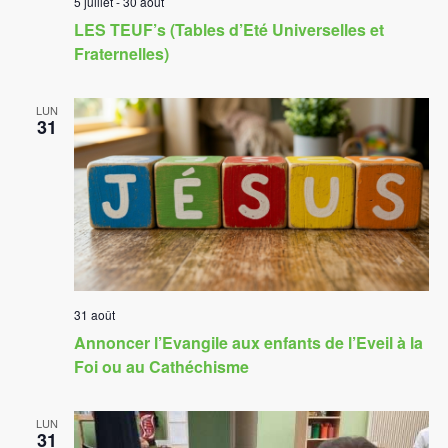
5 juillet
-
30 août
LES TEUF’s (Tables d’Eté Universelles et
Fraternelles)
LUN
31
31 août
Annoncer l’Evangile aux enfants de l’Eveil à la
Foi ou au Cathéchisme
LUN
31