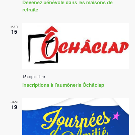
Devenez bénévole dans les maisons de
retraite
MAR
15
15 septembre
Inscriptions à l’aumônerie Ôchâclap
SAM
19