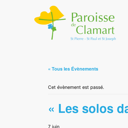
« Tous les Évènements
Cet évènement est passé.
« Les solos da
7 juin