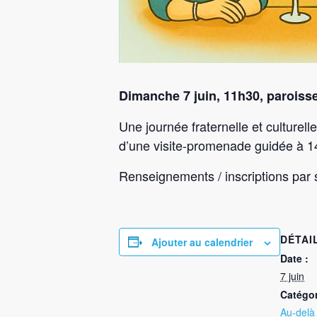
Dimanche 7 juin, 11h30, parois
Une journée fraternelle et culturel
d’une visite-promenade guidée à 14
Renseignements / inscriptions par 
DÉTAI
Ajouter au calendrier
Date :
7 juin
Catégo
Au-delà