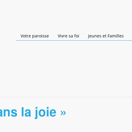
Votre paroisse
Vivre sa foi
Jeunes et Familles
ns la joie »