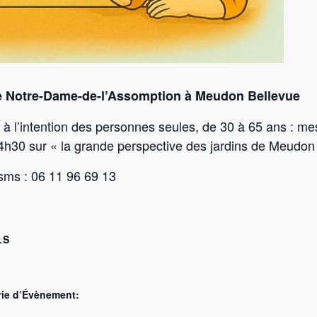
se Notre-Dame-de-l’Assomption à Meudon Bellevue
le à l’intention des personnes seules, de 30 à 65 ans : m
h30 sur « la grande perspective des jardins de Meudon 
sms : 06 11 96 69 13
LS
rie d’Évènement: