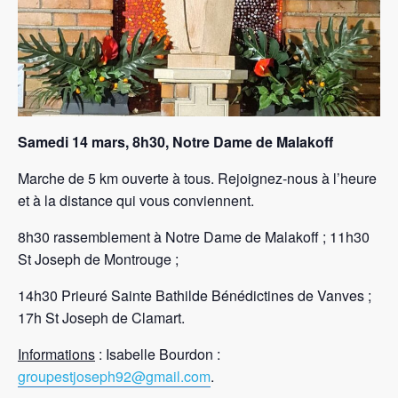
Samedi 14 mars, 8h30, Notre Dame de Malakoff
Marche de 5 km ouverte à tous. Rejoignez-nous à l’heure
et à la distance qui vous conviennent.
8h30 rassemblement à Notre Dame de Malakoff ; 11h30
St Joseph de Montrouge ;
14h30 Prieuré Sainte Bathilde Bénédictines de Vanves ;
17h St Joseph de Clamart.
Informations
: Isabelle Bourdon :
groupestjoseph92@gmail.com
.