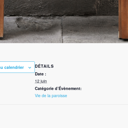
DÉTAILS
au calendrier
Date :
12 juin
Catégorie d’Évènement:
Vie de la paroisse