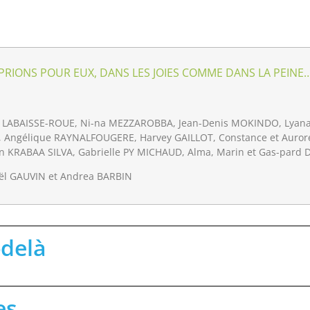
PRIONS POUR EUX, DANS LES JOIES COMME DANS LA PEINE
 LABAISSE-ROUE, Ni-na MEZZAROBBA, Jean-Denis MOKINDO, Lyana 
Angélique RAYNALFOUGERE, Harvey GAILLOT, Constance et Aurore
nn KRABAA SILVA, Gabrielle PY MICHAUD, Alma, Marin et Gas-pard
ël GAUVIN et Andrea BARBIN
-delà
es