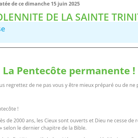
 datée de ce dimanche 15 juin 2025
OLENNITE DE LA SAINTE TRINI
se
La Pentecôte permanente !
us regrettez de ne pas vous y être mieux préparé ou de ne p
ntecôte !
 près de 2000 ans, les Cieux sont ouverts et Dieu ne cesse d
» selon le dernier chapitre de la Bible.