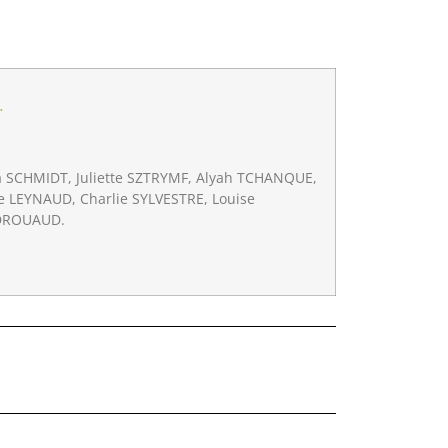
…
SCHMIDT, Juliette SZTRYMF, Alyah TCHANQUE,
 LEYNAUD, Charlie SYLVESTRE, Louise
 DROUAUD.