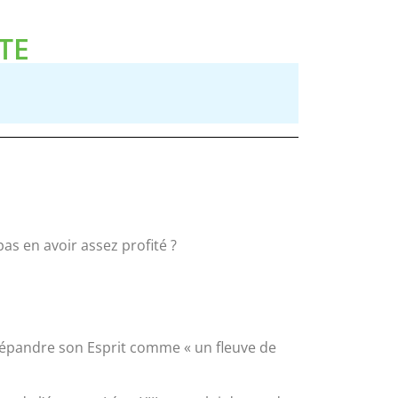
TE
as en avoir assez profité ?
e répandre son Esprit comme « un fleuve de