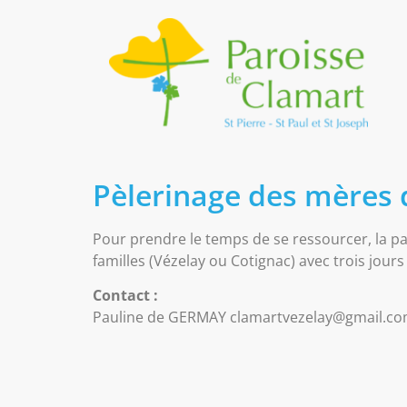
Pèlerinage des mères 
Pour prendre le temps de se ressourcer, la p
familles (Vézelay ou Cotignac) avec trois jour
Contact :
Pauline de GERMAY clamartvezelay@gmail.c