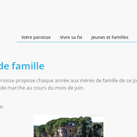
Votre paroisse
Vivre sa foi
Jeunes et Familles
de famille
aroisse propose chaque année aux mères de famille de se jo
s de marche au cours du mois de juin.
om