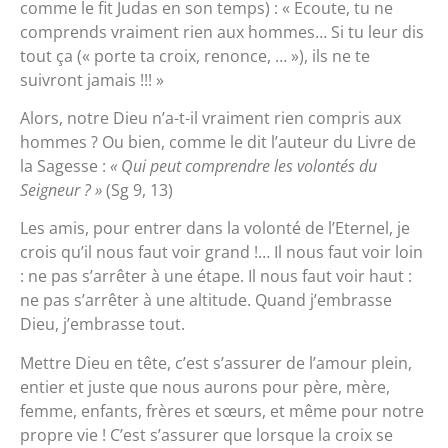
comme le fit Judas en son temps) : « Ecoute, tu ne
comprends vraiment rien aux hommes… Si tu leur dis
tout ça (« porte ta croix, renonce, … »), ils ne te
suivront jamais !!! »
Alors, notre Dieu n’a-t-il vraiment rien compris aux
hommes ? Ou bien, comme le dit l’auteur du Livre de
la Sagesse :
« Qui peut comprendre les volontés du
Seigneur ? »
(Sg 9, 13)
Les amis, pour entrer dans la volonté de l’Eternel, je
crois qu’il nous faut voir grand !… Il nous faut voir loin
: ne pas s’arrêter à une étape. Il nous faut voir haut :
ne pas s’arrêter à une altitude. Quand j’embrasse
Dieu, j’embrasse tout.
Mettre Dieu en tête, c’est s’assurer de l’amour plein,
entier et juste que nous aurons pour père, mère,
femme, enfants, frères et sœurs, et même pour notre
propre vie ! C’est s’assurer que lorsque la croix se