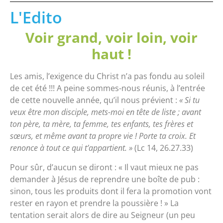
L'Edito
Voir grand, voir loin, voir
haut !
Les amis, l’exigence du Christ n’a pas fondu au soleil
de cet été !!! A peine sommes-nous réunis, à l’entrée
de cette nouvelle année, qu’il nous prévient :
« Si tu
veux être mon disciple, mets-moi en tête de liste ; avant
ton père, ta mère, ta femme, tes enfants, tes frères et
sœurs, et même avant ta propre vie ! Porte ta croix. Et
renonce à tout ce qui t’appartient. »
(Lc 14, 26.27.33)
Pour sûr, d’aucun se diront : « Il vaut mieux ne pas
demander à Jésus de reprendre une boîte de pub :
sinon, tous les produits dont il fera la promotion vont
rester en rayon et prendre la poussière ! » La
tentation serait alors de dire au Seigneur (un peu