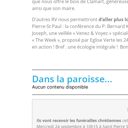
que nous offre le bois de Clamart, généreus
ainsi que son maire.
D’autres RV nous permettront
d’aller plus l
Pierre-St Paul : la conférence du P. Bernard 
Joseph, une veillée « Venez & Voyez » spécial
« The Week », proposé par Eglise Verte les 2
en action ! Bref : une écologie
Dans la paroisse...
Aucun contenu disponible
Ils vont recevoir les funérailles chrétiennes
cet
Mercredi 24 septembre à 10h15 à Saint Pierre S