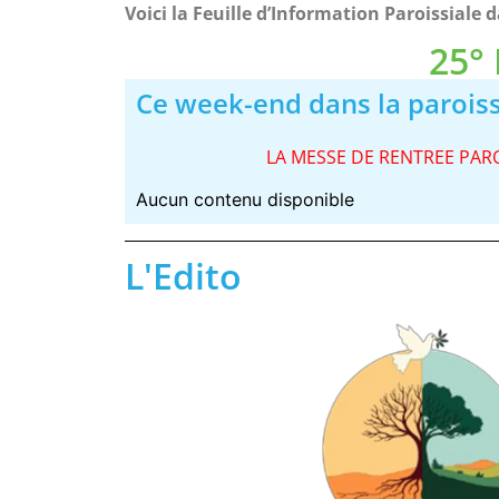
Voici la Feuille d’Information Paroissiale
25°
Ce week-end dans la parois
LA MESSE DE RENTREE PAR
Aucun contenu disponible
L'Edito