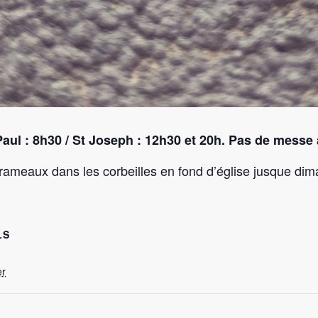
 Paul : 8h30 / St Joseph : 12h30 et 20h. Pas de messe 
ameaux dans les corbeilles en fond d’église jusque dim
LS
er