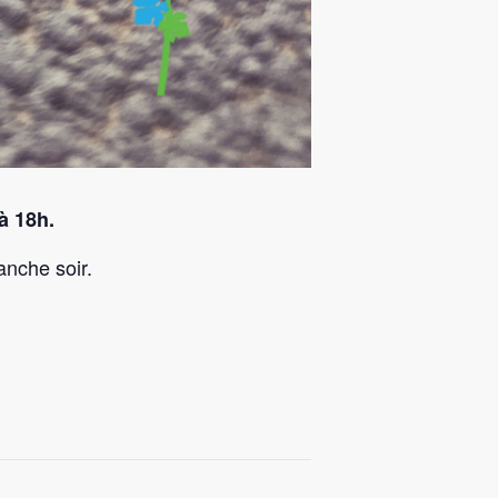
à 18h.
anche soir.