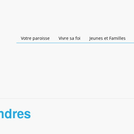
Votre paroisse
Vivre sa foi
Jeunes et Familles
ndres